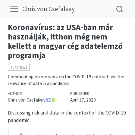
Chris von Csefalvay
Koronavírus: az USA-ban már
használják, itthon még nem
kellett a magyar cég adatelemző
programja
EURONEWS
Commenting on our work on the COVID-19 data set and the
relevance of data in a pandemic.
AUTHOR
PUBLISHED
Chris von Csefalvay
April 17, 2020
Discussing risk and data in the context of the COVID-19
pandemic: